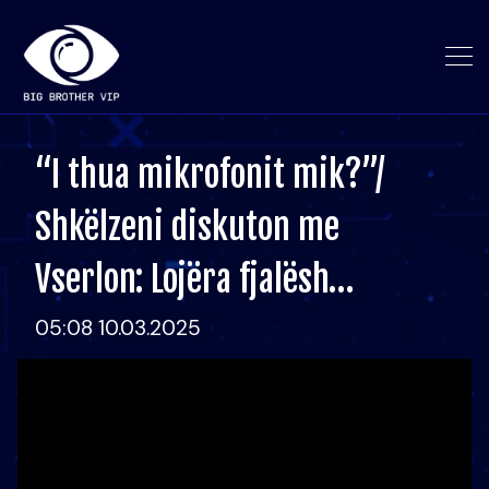
“I thua mikrofonit mik?”/
Shkëlzeni diskuton me
Vserlon: Lojëra fjalësh…
05:08 10.03.2025