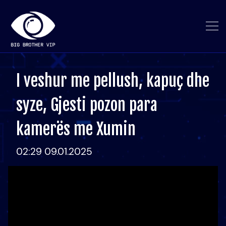
I veshur me pellush, kapuç dhe
syze, Gjesti pozon para
kamerës me Xumin
02:29 09.01.2025