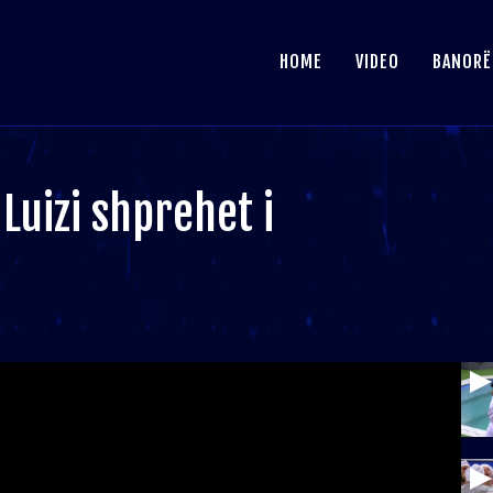
HOME
VIDEO
BANORË
Luizi shprehet i