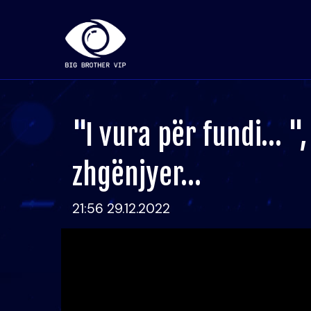
"I vura për fundi… ", 
zhgënjyer…
21:56 29.12.2022