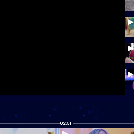
02:51