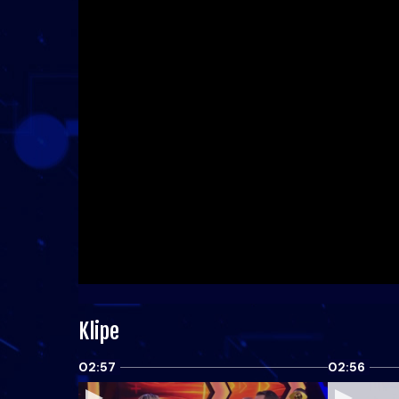
Klipe
02:57
02:56