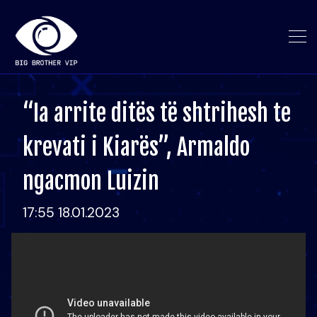
“Ia arrite ditës të shtrihesh te
krevati i Kiarës”, Armaldo
ngacmon Luizin
17:55 18.01.2023