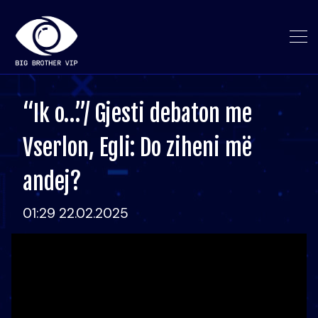
“Ik o…”/ Gjesti debaton me
Vserlon, Egli: Do ziheni më
andej?
01:29 22.02.2025