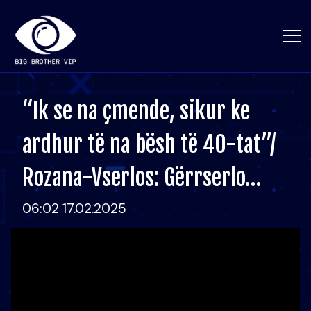
“Ik se na çmende, sikur ke
ardhur të na bësh të 40-tat”/
Rozana-Vserlos: Gërrserlo…
06:02 17.02.2025