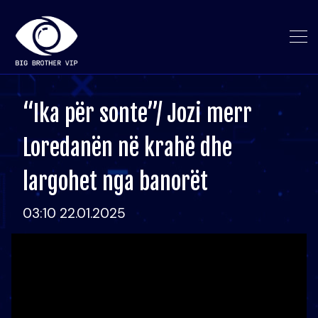
“Ika për sonte”/ Jozi merr
Loredanën në krahë dhe
largohet nga banorët
03:10 22.01.2025