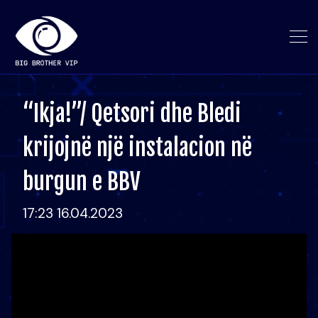
“Ikja!”/ Qetsori dhe Bledi
krijojnë një instalacion në
burgun e BBV
17:23 16.04.2023