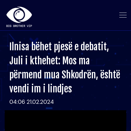
Ilnisa bëhet pjesë e debatit,
Juli i kthehet: Mos ma
përmend mua Shkodrën, është
vendi im i lindjes
04:06 21.02.2024