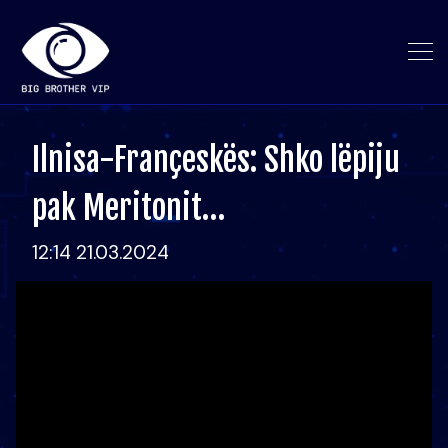
Ilnisa-Françeskës: Shko lëpiju
pak Meritonit…
12:14 21.03.2024