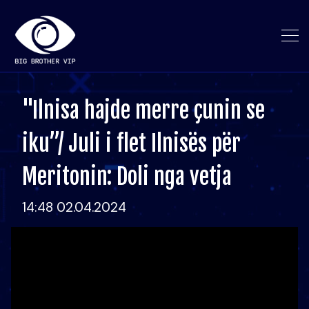
"Ilnisa hajde merre çunin se
iku”/ Juli i flet Ilnisës për
Meritonin: Doli nga vetja
14:48 02.04.2024