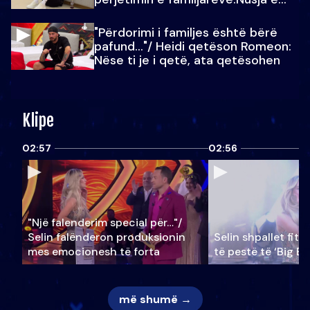
Julit…
"Përdorimi i familjes është bërë
pafund…"/ Heidi qetëson Romeon:
Nëse ti je i qetë, ata qetësohen
Klipe
02:57
02:56
"Një falenderim special për…"/
Selin falënderon produksionin
Selin shpallet fitu
mes emocionesh të forta
të pestë të ‘Big Br
më shumë →