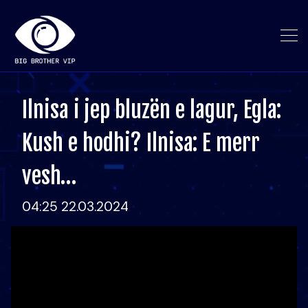
Ilnisa i jep bluzën e lagur, Egla:
Kush e hodhi? Ilnisa: E merr
vesh…
04:25 22.03.2024