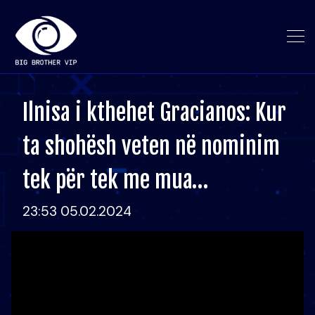
Ilnisa i kthehet Gracianos: Kur
ta shohësh veten në nominim
tek për tek me mua…
23:53 05.02.2024