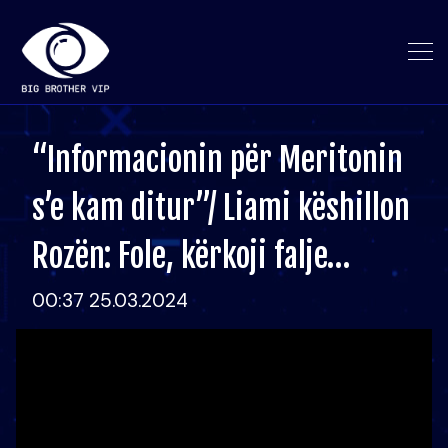
“Informacionin për Meritonin
s’e kam ditur”/ Liami këshillon
Rozën: Fole, kërkoji falje…
00:37 25.03.2024