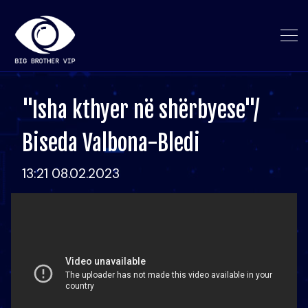
"Isha kthyer në shërbyese"/
Biseda Valbona-Bledi
13:21 08.02.2023