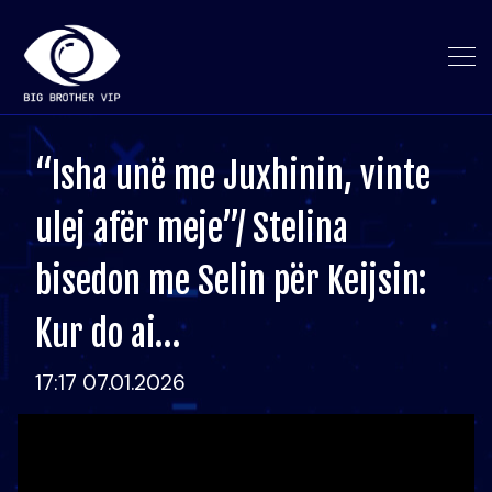
“Isha unë me Juxhinin, vinte
ulej afër meje”/ Stelina
bisedon me Selin për Keijsin:
Kur do ai…
17:17 07.01.2026