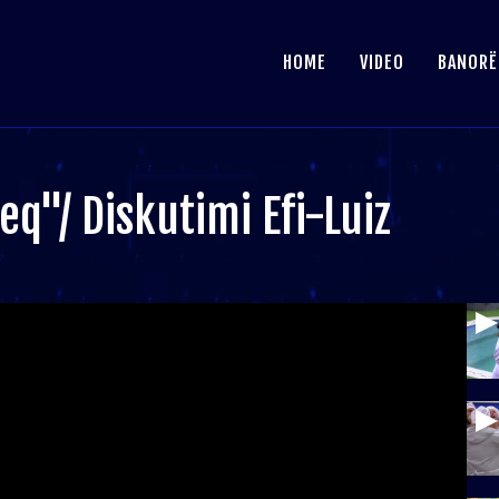
HOME
VIDEO
BANORË
eq"/ Diskutimi Efi-Luiz