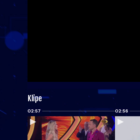
Klipe
02:57
02:56