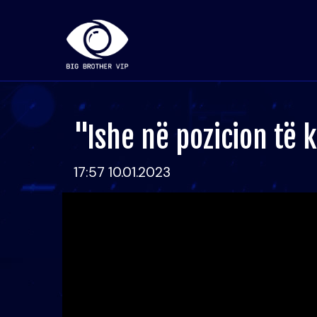
"Ishe në pozicion të k
17:57 10.01.2023