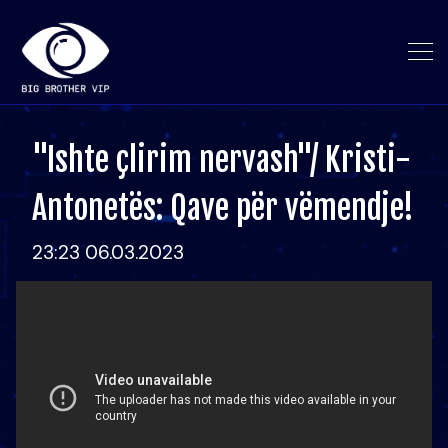
"Ishte çlirim nervash"/ Kristi-
Antonetës: Qave për vëmendje!
23:23 06.03.2023