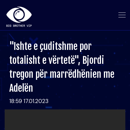
"Ishte e çuditshme por
totalisht e vërtetë", Bjordi
tregon për marrëdhënien me
Adelën
18:59 17.01.2023