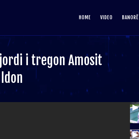
HOME
VIDEO
BANORË
Bjordi i tregon Amosit
aldon