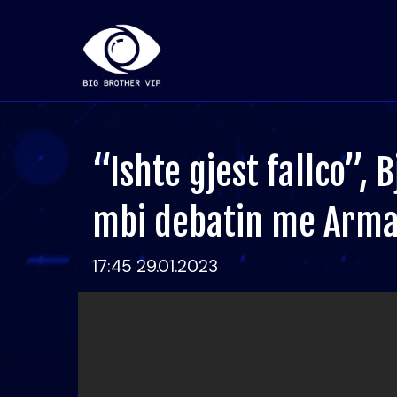
“Ishte gjest fallco”, 
mbi debatin me Arm
17:45 29.01.2023