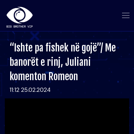
“Ishte pa fishek në gojë”/ Me
banorët e rinj, Juliani
komenton Romeon
11:12 25.02.2024