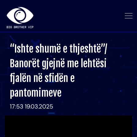
“Ishte shumë e thjeshtë”/
Banorët gjejnë me lehtësi
fjalën në sfidën e
pantomimeve
17:53 19.03.2025