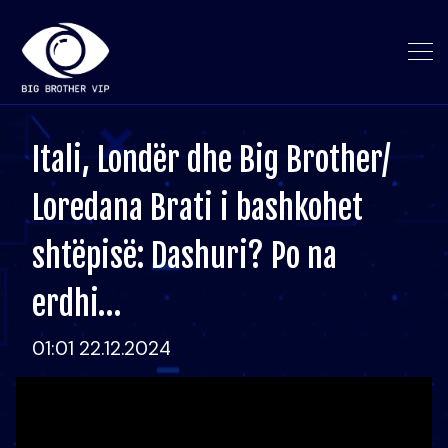
Itali, Londër dhe Big Brother/
Loredana Brati i bashkohet
shtëpisë: Dashuri? Po na
erdhi…
01:01 22.12.2024