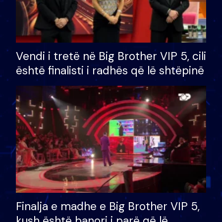
Vendi i tretë në Big Brother VIP 5, cili
është finalisti i radhës që lë shtëpinë
Finalja e madhe e Big Brother VIP 5,
kush është banori i parë që lë