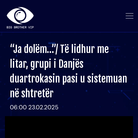
“Ja dolëm…”/ Të lidhur me
litar, grupi i Danjës
duartrokasin pasi u sistemuan
në shtretër
06:00 23.02.2025