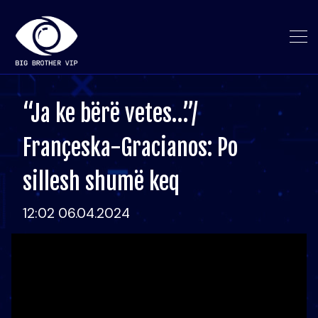
“Ja ke bërë vetes…”/
Françeska-Gracianos: Po
sillesh shumë keq
12:02 06.04.2024