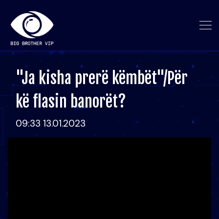
"Ja kisha prerë këmbët"/Për
kë flasin banorët?
09:33 13.01.2023