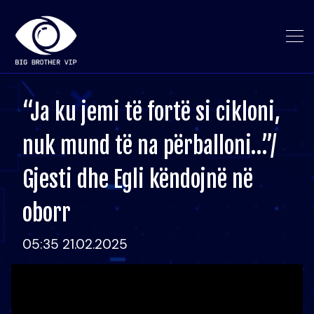
“Ja ku jemi të fortë si cikloni,
nuk mund të na përballoni…”/
Gjesti dhe Egli këndojnë në
oborr
05:35 21.02.2025