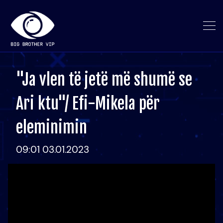
"Ja vlen të jetë më shumë se
Ari ktu"/ Efi-Mikela për
eleminimin
09:01 03.01.2023