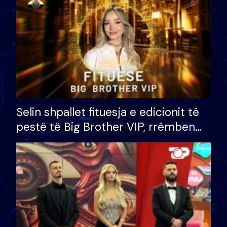
Selin shpallet fituesja e edicionit të
pestë të Big Brother VIP, rrëmben
çmimin e madh prej 100 mijë eurosh