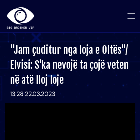
"Jam çuditur nga loja e Oltës"/
Elvisi: S'ka nevojë ta çojë veten
në atë lloj loje
13:28 22.03.2023