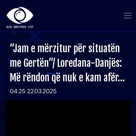
“Jam e mërzitur për situatën
me Gertën”/ Loredana-Danjës:
Më rëndon që nuk e kam afër…
04:25 22.03.2025