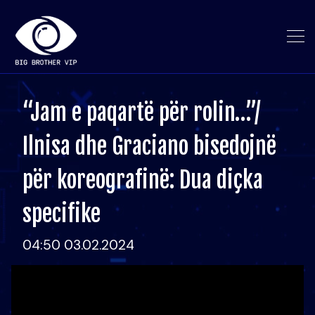
“Jam e paqartë për rolin…”/
Ilnisa dhe Graciano bisedojnë
për koreografinë: Dua diçka
specifike
04:50 03.02.2024