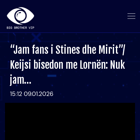
“Jam fans i Stines dhe Mirit”/
Keijsi bisedon me Lornën: Nuk
jam…
15:12 09.01.2026