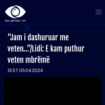
“Jam i dashuruar me
veten…”/Lidi: E kam puthur
veten mbrëmë
13:57 05.04.2024