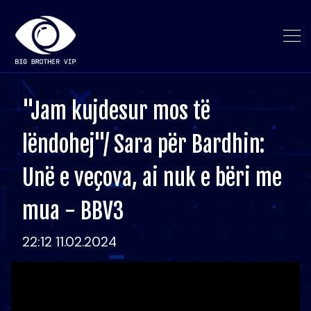
"Jam kujdesur mos të
lëndohej"/ Sara për Bardhin:
Unë e veçova, ai nuk e bëri me
mua - BBV3
22:12 11.02.2024