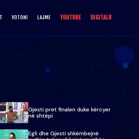
YOUTUBE
DIGITALB
T
VOTONI
LAJME
Gjesti pret finalen duke kërcyer
në shtëpi
Egli dhe Gjesti shkëmbejnë