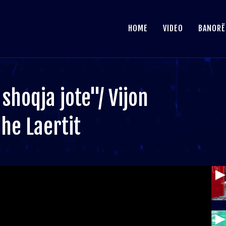
HOME
VIDEO
BANORË
shoqja jote"/ Vijon
he Laertit