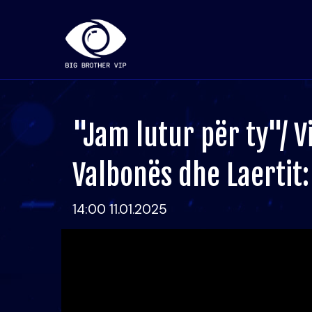
"Jam lutur për ty"/ V
Valbonës dhe Laertit: S
14:00 11.01.2025