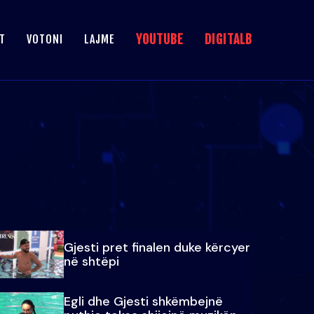
YOUTUBE
DIGITALB
T
VOTONI
LAJME
Gjesti pret finalen duke kërcyer
në shtëpi
Egli dhe Gjesti shkëmbejnë