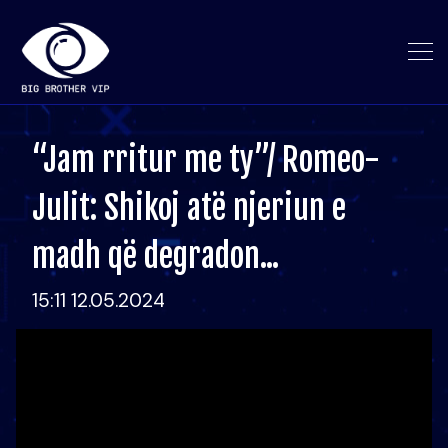
“Jam rritur me ty”/ Romeo-
Julit: Shikoj atë njeriun e
madh që degradon...
15:11 12.05.2024