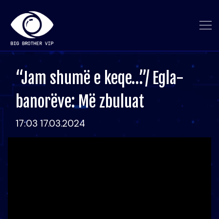
“Jam shumë e keqe…”/ Egla-
banorëve: Më zbuluat
17:03 17.03.2024