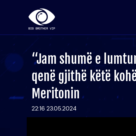
“Jam shumë e lumtur
qenë gjithë këtë kohë
Meritonin
22:16 23.05.2024