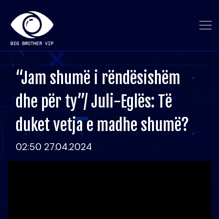
“Jam shumë i rëndësishëm
dhe për ty”/ Juli-Eglës: Të
duket vetja e madhe shumë?
02:50 27.04.2024