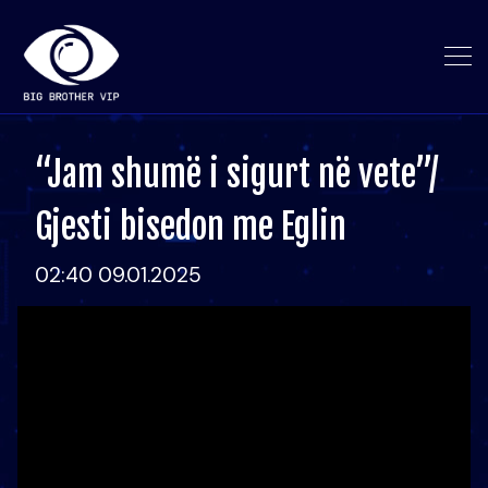
“Jam shumë i sigurt në vete”/
Gjesti bisedon me Eglin
02:40 09.01.2025