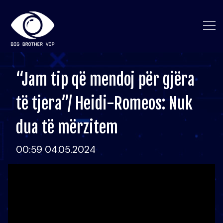
“Jam tip që mendoj për gjëra
të tjera”/ Heidi-Romeos: Nuk
dua të mërzitem
00:59 04.05.2024