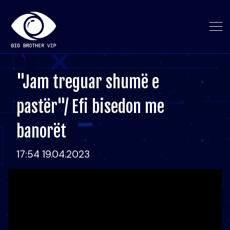
"Jam treguar shumë e
pastër"/ Efi bisedon me
banorët
17:54 19.04.2023