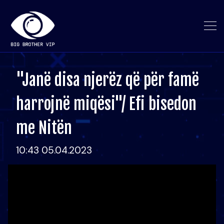
"Janë disa njerëz që për famë
harrojnë miqësi"/ Efi bisedon
me Nitën
10:43 05.04.2023