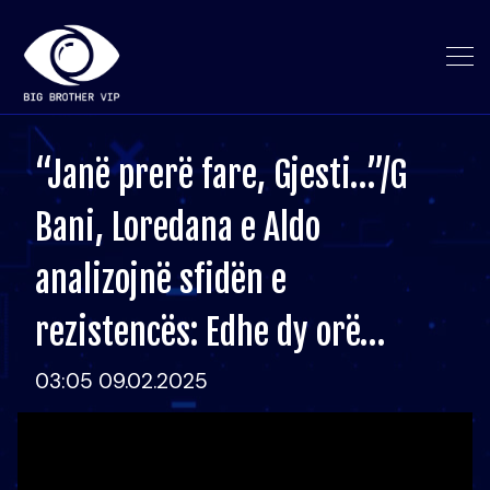
“Janë prerë fare, Gjesti…”/G
Bani, Loredana e Aldo
analizojnë sfidën e
rezistencës: Edhe dy orë…
03:05 09.02.2025