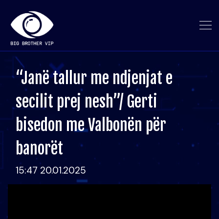
“Janë tallur me ndjenjat e
secilit prej nesh”/ Gerti
bisedon me Valbonën për
banorët
15:47 20.01.2025