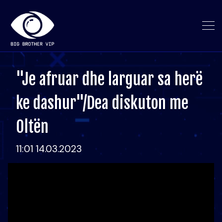
"Je afruar dhe larguar sa herë
ke dashur"/Dea diskuton me
Oltën
11:01 14.03.2023