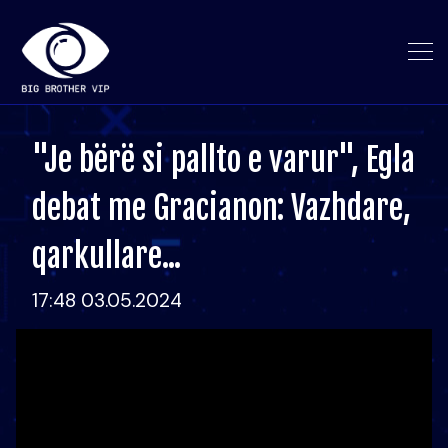
"Je bërë si pallto e varur", Egla
debat me Gracianon: Vazhdare,
qarkullare...
17:48 03.05.2024