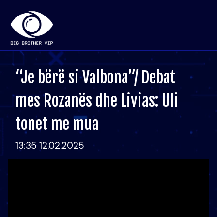
“Je bërë si Valbona”/ Debat
mes Rozanës dhe Livias: Uli
tonet me mua
13:35 12.02.2025