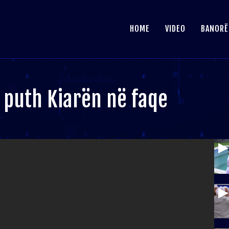
HOME
VIDEO
BANORË
i puth Kiarën në faqe