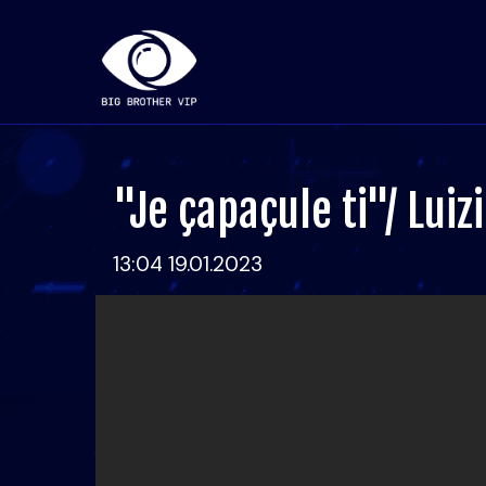
"Je çapaçule ti"/ Luiz
13:04 19.01.2023