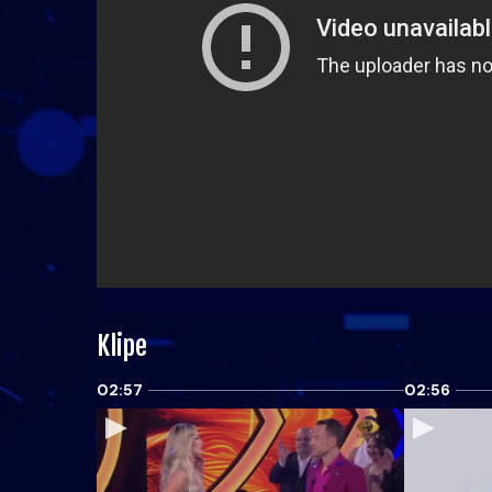
Klipe
02:57
02:56